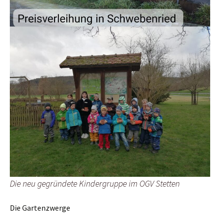
Die neu gegründete Kindergruppe im OGV Stetten
Die Gartenzwerge