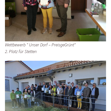
Wettbewerb “ Unser Dorf – PreisgeGrünt“
2. Platz für Stetten