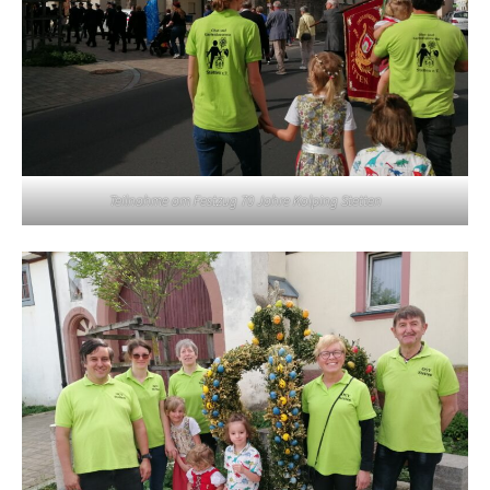
Teilnahme am Festzug 70 Jahre Kolping Stetten