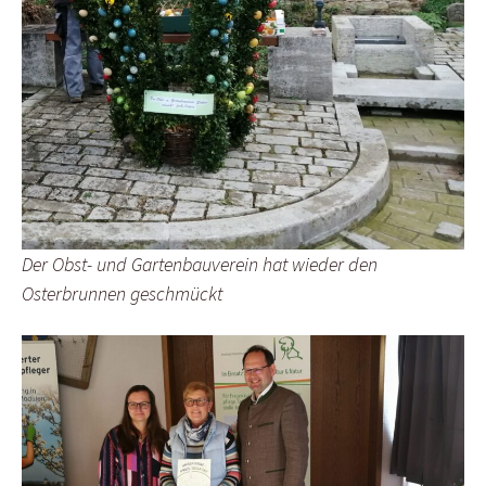
Der Obst- und Gartenbauverein hat wieder den
Osterbrunnen geschmückt